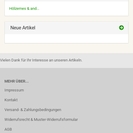
Hölzernes & and...
Neue Artikel
Vielen Dank für Ihr Interesse an unseren Artikeln.
MEHR ÜBER...
Impressum
Kontakt
Versand- & Zahlungsbedingungen
Widerrufsrecht & Muster-Widerrufsformular
AGB