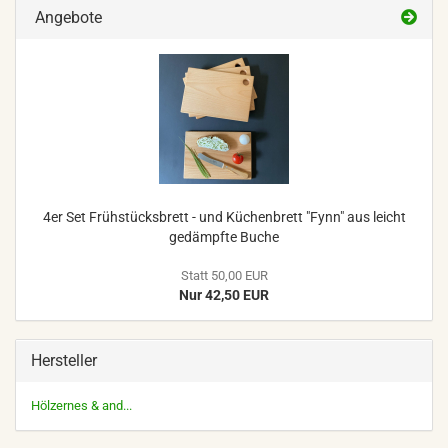
Angebote
4er Set Frühstücksbrett - und Küchenbrett "Fynn" aus leicht
gedämpfte Buche
Statt 50,00 EUR
Nur 42,50 EUR
Hersteller
Hölzernes & and...