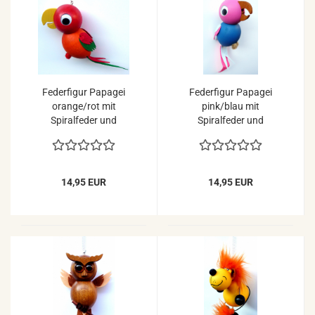
Federfigur Papagei
Federfigur Papagei
orange/rot mit
pink/blau mit
Spiralfeder und
Spiralfeder und
Holzring zum
Holzring zum
Aufhängen
Aufhängen
14,95 EUR
14,95 EUR