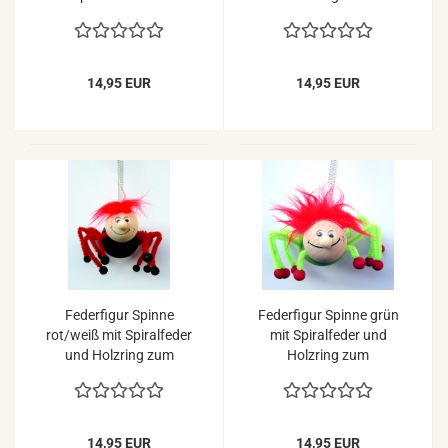
Holzring zum
Aufhängen
Aufhängen
14,95 EUR
14,95 EUR
Federfigur Spinne
Federfigur Spinne grün
rot/weiß mit Spiralfeder
mit Spiralfeder und
und Holzring zum
Holzring zum
Aufhängen
Aufhängen
14,95 EUR
14,95 EUR