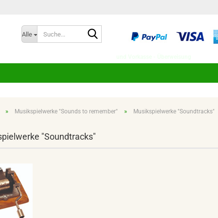
Suche...
Spra
Alle
und Vorkasse - Überweisung
»
»
Musikspielwerke "Sounds to remember"
Musikspielwerke "Soundtracks"
pielwerke "Soundtracks"