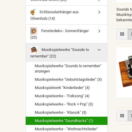
Sounds t
Schlüsselanhänger aus
Musiklsp
Olivenholz (14)
bekannte
Fensterdeko - Sonnenfänger
(20)
Musikspielwerke "Sounds to
remember" (22)
Musikspielwerke "Sounds to remember"
anzeigen
Musikspielwerke "Geburtstagslieder" (3)
Musikspielwerk "Kinderlieder" (4)
Musikspielwerke - "Folksong" (4)
Musikspielwerke - "Rock + Pop" (3)
Musikspielwerke - "Klassik" (3)
Musikspielwerke "Soundtracks" (1)
Musikspielwerke - "Weihnachtslieder"