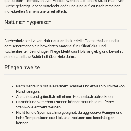
gestalteten Tiermotiven. Alle Modelle werden aus einem Stück massiver
Buche gefertigt, lebensmittelecht geölt und sind auf Wunsch mit einer
individuellen Namensgravur erhältlich.
Natürlich hygienisch
Buchenholz besitzt von Natur aus antibakterielle Eigenschaften und ist
seit Generationen ein bewährtes Material für Frühstücks- und
Küchenbretter. Bei richtiger Pflege bleibt das Holz langlebig und bewahrt
seine natürliche Schönheit über viele Jahre.
Pflegehinweise
Nach Gebrauch mit lauwarmem Wasser und etwas Spülmittel von
Hand reinigen.
Anschließend gründlich mit einem Küchentuch abtrocknen.
Hartnäckige Verschmutzungen können vorsichtig mit feiner
Stahlwolle entfernt werden.
Nicht für die Spülmaschine geeignet, da aggressive Reiniger und
hohe Temperaturen das Holz austrocknen und beschädigen
können.