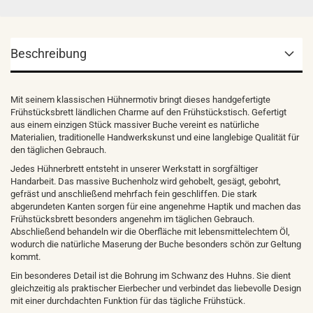
Beschreibung
Mit seinem klassischen Hühnermotiv bringt dieses handgefertigte
Frühstücksbrett ländlichen Charme auf den Frühstückstisch. Gefertigt
aus einem einzigen Stück massiver Buche vereint es natürliche
Materialien, traditionelle Handwerkskunst und eine langlebige Qualität für
den täglichen Gebrauch.
Jedes Hühnerbrett entsteht in unserer Werkstatt in sorgfältiger
Handarbeit. Das massive Buchenholz wird gehobelt, gesägt, gebohrt,
gefräst und anschließend mehrfach fein geschliffen. Die stark
abgerundeten Kanten sorgen für eine angenehme Haptik und machen das
Frühstücksbrett besonders angenehm im täglichen Gebrauch.
Abschließend behandeln wir die Oberfläche mit lebensmittelechtem Öl,
wodurch die natürliche Maserung der Buche besonders schön zur Geltung
kommt.
Ein besonderes Detail ist die Bohrung im Schwanz des Huhns. Sie dient
gleichzeitig als praktischer Eierbecher und verbindet das liebevolle Design
mit einer durchdachten Funktion für das tägliche Frühstück.