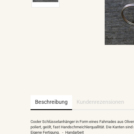
Beschreibung
Kundenrezensionen
Cooler Schlüsselanhänger in Form eines Fahrrades aus Oliv
poliert, geölt, fast Handschmeichlerquallität. Die Kanten sind
Eigene Fertigung. -
Handarbeit