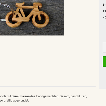
6-
11
> 
enholz mit dem
des Handgemachten. Gesägt, geschliffen,
Charme
 sorgfältig abgerundet.