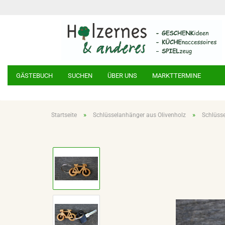
GÄSTEBUCH
SUCHEN
ÜBER UNS
MARKTTERMINE
»
»
Startseite
Schlüsselanhänger aus Olivenholz
Schlüsse