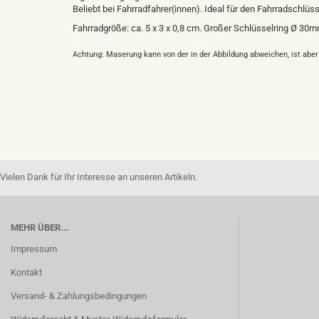
Beliebt bei Fahrradfahrer(innen). Ideal für den Fahrradschlüss
Fahrradgröße: ca. 5 x 3 x 0,8 cm. Großer Schlüsselring Ø 30m
Achtung: Maserung kann von der in der Abbildung abweichen, ist abe
Vielen Dank für Ihr Interesse an unseren Artikeln.
MEHR ÜBER...
Impressum
Kontakt
Versand- & Zahlungsbedingungen