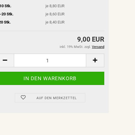
10 Stk.
je 8,80 EUR
-20 Stk.
je 8,60 EUR
20 Stk.
je 8,40 EUR
9,00 EUR
inkl. 19% MwSt. zzgl.
Versand
AUF DEN MERKZETTEL