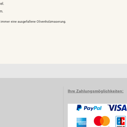
el.
m.
r immer eine ausgefallene Olivenholzmaserung.
Ihre Zahlungsmöglichkeiten: